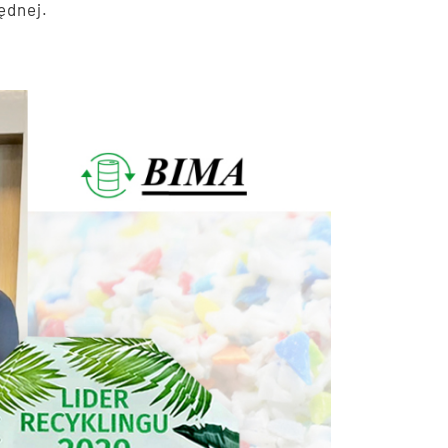
ędnej.