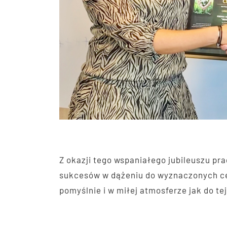
Z okazji tego wspaniałego jubileuszu p
sukcesów w dążeniu do wyznaczonych cel
pomyślnie i w miłej atmosferze jak do tej