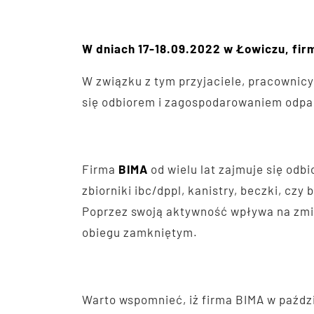
W dniach 17-18.09.2022 w Łowiczu, firm
W związku z tym przyjaciele, pracownicy 
się odbiorem i zagospodarowaniem odp
Firma
BIMA
od wielu lat zajmuje się od
zbiorniki ibc/dppl, kanistry, beczki, cz
Poprzez swoją aktywność wpływa na zmi
obiegu zamkniętym.
Warto wspomnieć, iż firma BIMA w paźdz