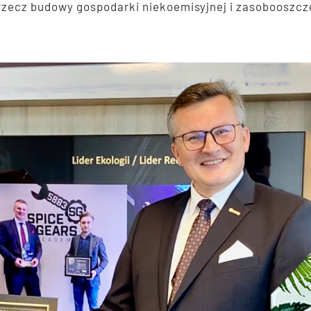
rzecz budowy gospodarki niekoemisyjnej i zasobooszcz