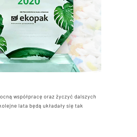
wocną współpracę oraz życzyć dalszych
lejne lata będą układały się tak