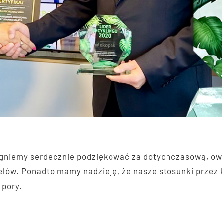
ragniemy serdecznie podziękować za dotychczasową, o
ów. Ponadto mamy nadzieję, że nasze stosunki przez ko
 pory.