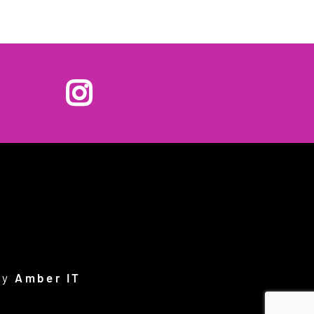
by
Amber IT