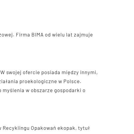
zowej. Firma BIMA od wielu lat zajmuje
 swojej ofercie posiada między innymi,
działania proekologiczne w Polsce.
 myślenia w obszarze gospodarki o
w Recyklingu Opakowań ekopak, tytuł