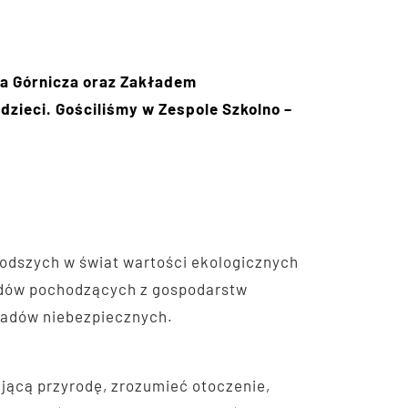
a Górnicza oraz Zakładem
dzieci. Gościliśmy w Zespole Szkolno –
dszych w świat wartości ekologicznych
dów pochodzących z gospodarstw
adów niebezpiecznych.
ącą przyrodę, zrozumieć otoczenie,