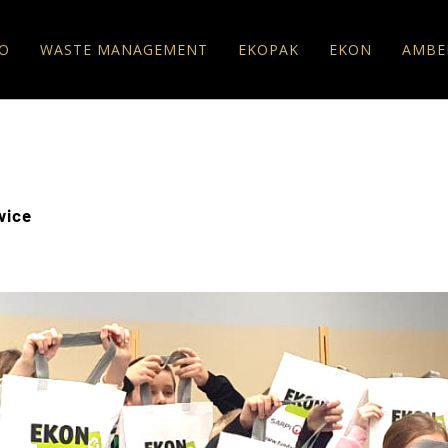
O
WASTE MANAGEMENT
EKOPAK
EKON
AMBE
wice