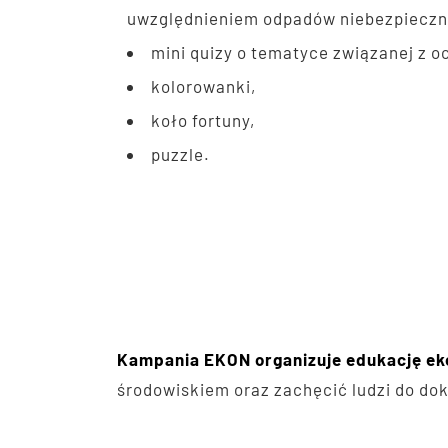
uwzględnieniem odpadów niebezpiecz
mini quizy o tematyce związanej z o
kolorowanki,
koło fortuny,
puzzle.
Kampania EKON organizuje edukację eko
środowiskiem oraz zachęcić ludzi do do