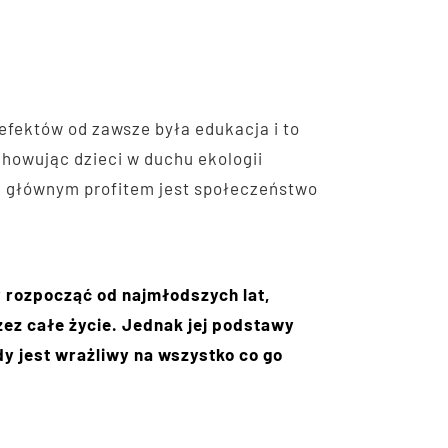
efektów od zawsze była edukacja i to
owując dzieci w duchu ekologii
ej głównym profitem jest społeczeństwo
 rozpocząć od najmłodszych lat,
ez całe życie. Jednak jej podstawy
y jest wrażliwy na wszystko co go