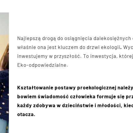
Najlepszą drogą do osiągnięcia dalekosiężnych 
właśnie ona jest kluczem do drzwi ekologii
.
Wych
inwestujemy w przyszłość. To inwestycja, któr
Eko-odpowiedzialne.
Kształtowanie postawy proekologicznej należy
bowiem świadomość człowieka formuje się prz
każdy zdobywa w dzieciństwie i młodości, kied
otacza.