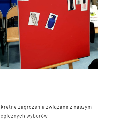
nkretne zagrożenia związane z naszym
ologicznych wyborów.