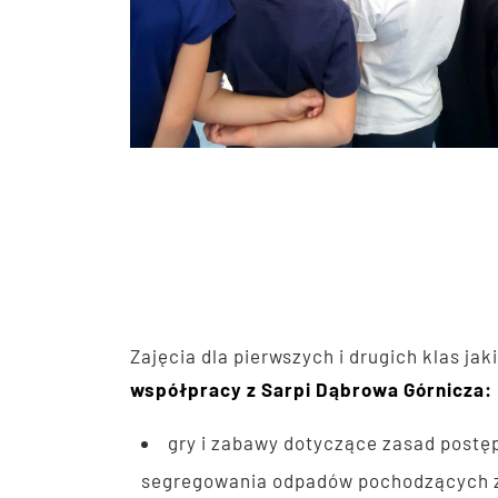
Zajęcia dla pierwszych i drugich klas ja
współpracy z Sarpi Dąbrowa Górnicza:
gry i zabawy dotyczące zasad post
segregowania odpadów pochodzących 