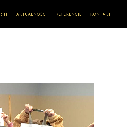
R IT
AKTUALNOŚCI
REFERENCJE
KONTAKT