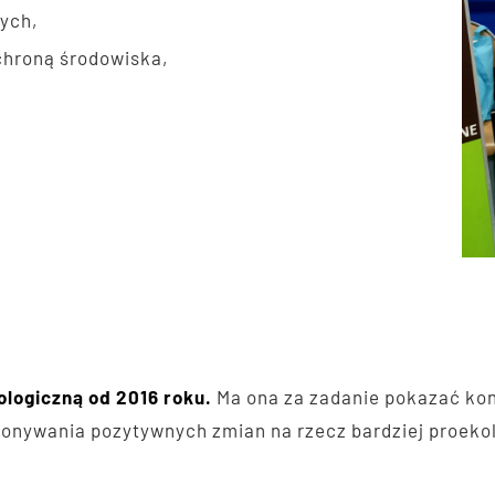
nych,
chroną środowiska,
logiczną od 2016 roku.
Ma ona za zadanie pokazać ko
konywania pozytywnych zmian na rzecz bardziej proek