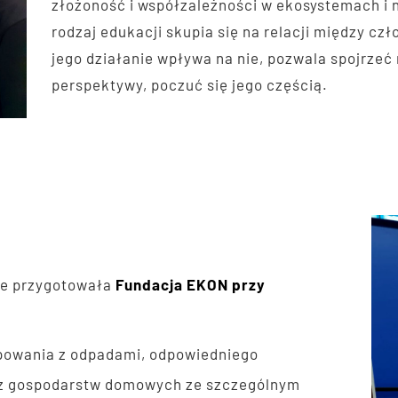
złożoność i współzależności w ekosystemach i n
rodzaj edukacji skupia się na relacji między cz
jego działanie wpływa na nie, pozwala spojrzeć
perspektywy, poczuć się jego częścią.
kie przygotowała
Fundacja EKON przy
ępowania z odpadami, odpowiedniego
z gospodarstw domowych ze szczególnym