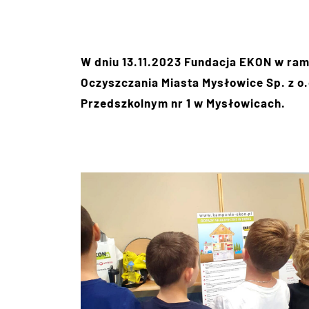
W dniu 13.11.2023 Fundacja EKON w ra
Oczyszczania Miasta Mysłowice Sp. z o.o
Przedszkolnym nr 1 w Mysłowicach.