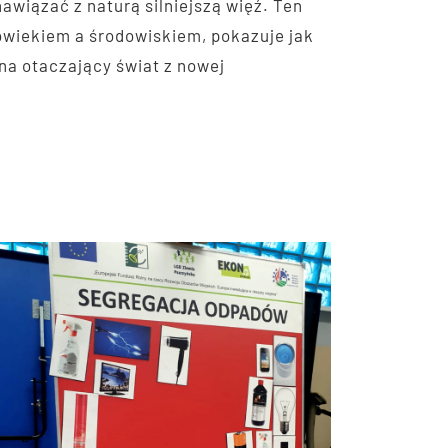
awiązać z naturą silniejszą więź. Ten
łowiekiem a środowiskiem, pokazuje jak
 na otaczający świat z nowej