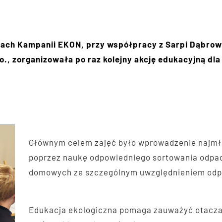
mach Kampanii EKON, przy współpracy z Sarpi Dąbrow
., zorganizowała po raz kolejny akcję edukacyjną dla 
Głównym celem zajęć było wprowadzenie najmło
poprzez naukę odpowiedniego sortowania odpa
domowych ze szczególnym uwzględnieniem odp
Edukacja ekologiczna pomaga zauważyć otaczaj