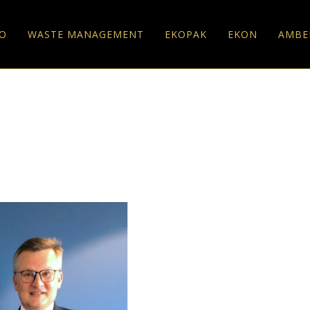
O
WASTE MANAGEMENT
EKOPAK
EKON
AMBE