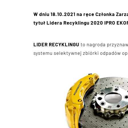
W dniu 18.10.2021 na ręce Członka Zar
tytuł Lidera Recyklingu 2020 IPRO EKO
LIDER RECYKLINGU
to nagroda przyznawa
systemu selektywnej zbiórki odpadów o