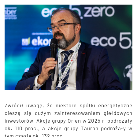
Zwrócił uwagę, że niektóre spółki energetyczne
cieszą się dużym zainteresowaniem giełdowych
inwestorów. Akcje grupy Orlen w 2025 r. podrożały
ok. 110 proc., a akcje grupy Tauron podrożały w
tym czasie ok. 132 proc.