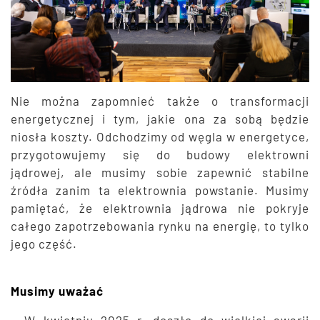
Nie można zapomnieć także o transformacji
energetycznej i tym, jakie ona za sobą będzie
niosła koszty. Odchodzimy od węgla w energetyce,
przygotowujemy się do budowy elektrowni
jądrowej, ale musimy sobie zapewnić stabilne
źródła zanim ta elektrownia powstanie. Musimy
pamiętać, że elektrownia jądrowa nie pokryje
całego zapotrzebowania rynku na energię, to tylko
jego część.
Musimy uważać
– W kwietniu 2025 r. doszło do wielkiej awarii