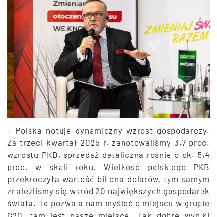
– Polska notuje dynamiczny wzrost gospodarczy.
Za trzeci kwartał 2025 r. zanotowaliśmy 3,7 proc.
wzrostu PKB, sprzedaż detaliczna rośnie o ok. 5,4
proc. w skali roku. Wielkość polskiego PKB
przekroczyła wartość biliona dolarów, tym samym
znaleźliśmy się wśród 20 największych gospodarek
świata. To pozwala nam myśleć o miejscu w grupie
G20, tam jest nasze miejsce. Tak dobre wyniki