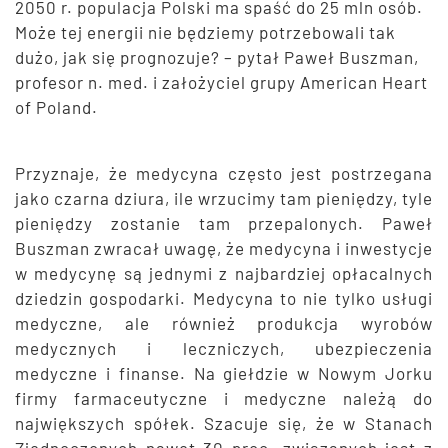
2050 r. populacja Polski ma spaść do 25 mln osób.
Może tej energii nie będziemy potrzebowali tak
dużo, jak się prognozuje? – pytał Paweł Buszman,
profesor n. med. i założyciel grupy American Heart
of Poland.
Przyznaje, że medycyna często jest postrzegana
jako czarna dziura, ile wrzucimy tam pieniędzy, tyle
pieniędzy zostanie tam przepalonych. Paweł
Buszman zwracał uwagę, że medycyna i inwestycje
w medycynę są jednymi z najbardziej opłacalnych
dziedzin gospodarki. Medycyna to nie tylko usługi
medyczne, ale również produkcja wyrobów
medycznych i leczniczych, ubezpieczenia
medyczne i finanse. Na giełdzie w Nowym Jorku
firmy farmaceutyczne i medyczne należą do
największych spółek. Szacuje się, że w Stanach
Zjednoczonych nawet 30 proc. związanych jest z