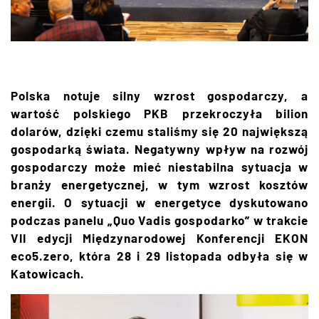
Polska notuje silny wzrost gospodarczy, a
wartość polskiego PKB przekroczyła bilion
dolarów, dzięki czemu staliśmy się 20 największą
gospodarką świata. Negatywny wpływ na rozwój
gospodarczy może mieć niestabilna sytuacja w
branży energetycznej, w tym wzrost kosztów
energii. O sytuacji w energetyce dyskutowano
podczas panelu „Quo Vadis gospodarko” w trakcie
VII edycji Międzynarodowej Konferencji EKON
eco5.zero, która 28 i 29 listopada odbyła się w
Katowicach.