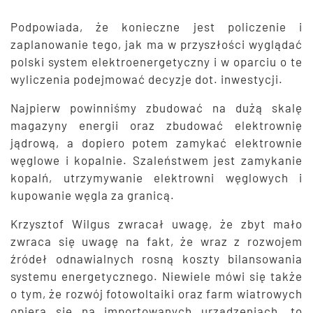
Podpowiada, że konieczne jest policzenie i
zaplanowanie tego, jak ma w przyszłości wyglądać
polski system elektroenergetyczny i w oparciu o te
wyliczenia podejmować decyzje dot. inwestycji.
Najpierw powinniśmy zbudować na dużą skalę
magazyny energii oraz zbudować elektrownię
jądrową, a dopiero potem zamykać elektrownie
węglowe i kopalnie. Szaleństwem jest zamykanie
kopalń, utrzymywanie elektrowni węglowych i
kupowanie węgla za granicą.
Krzysztof Wilgus zwracał uwagę, że zbyt mało
zwraca się uwagę na fakt, że wraz z rozwojem
źródeł odnawialnych rosną koszty bilansowania
systemu energetycznego. Niewiele mówi się także
o tym, że rozwój fotowoltaiki oraz farm wiatrowych
opiera się na importowanych urządzeniach, to