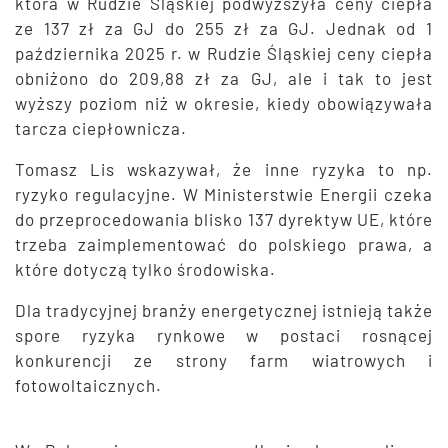
która w Rudzie Śląskiej podwyższyła ceny ciepła
ze 137 zł za GJ do 255 zł za GJ. Jednak od 1
października 2025 r. w Rudzie Śląskiej ceny ciepła
obniżono do 209,88 zł za GJ, ale i tak to jest
wyższy poziom niż w okresie, kiedy obowiązywała
tarcza ciepłownicza.
Tomasz Lis wskazywał, że inne ryzyka to np.
ryzyko regulacyjne. W Ministerstwie Energii czeka
do przeprocedowania blisko 137 dyrektyw UE, które
trzeba zaimplementować do polskiego prawa, a
które dotyczą tylko środowiska.
Dla tradycyjnej branży energetycznej istnieją także
spore ryzyka rynkowe w postaci rosnącej
konkurencji ze strony farm wiatrowych i
fotowoltaicznych.