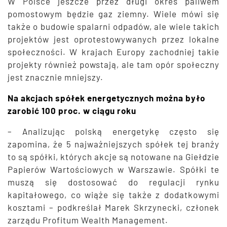
W Polsce jeszcze przez długi okres paliwem
pomostowym będzie gaz ziemny. Wiele mówi się
także o budowie spalarni odpadów, ale wiele takich
projektów jest oprotestowywanych przez lokalne
społeczności. W krajach Europy zachodniej takie
projekty również powstają, ale tam opór społeczny
jest znacznie mniejszy.
Na akcjach spółek energetycznych można było
zarobić 100 proc. w ciągu roku
– Analizując polską energetykę często się
zapomina, że 5 najważniejszych spółek tej branży
to są spółki, których akcje są notowane na Giełdzie
Papierów Wartościowych w Warszawie. Spółki te
muszą się dostosować do regulacji rynku
kapitałowego, co wiąże się także z dodatkowymi
kosztami – podkreślał Marek Skrzynecki, członek
zarządu Profitum Wealth Management.