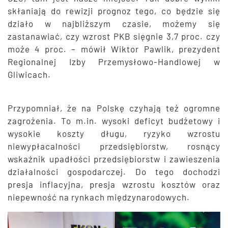
skłaniają do rewizji prognoz tego, co będzie się
działo w najbliższym czasie, możemy się
zastanawiać, czy wzrost PKB sięgnie 3,7 proc. czy
może 4 proc. – mówił Wiktor Pawlik, prezydent
Regionalnej Izby Przemysłowo-Handlowej w
Gliwicach.
Przypomniał, że na Polskę czyhają też ogromne
zagrożenia. To m.in. wysoki deficyt budżetowy i
wysokie koszty długu, ryzyko wzrostu
niewypłacalności przedsiębiorstw, rosnący
wskaźnik upadłości przedsiębiorstw i zawieszenia
działalności gospodarczej. Do tego dochodzi
presja inflacyjna, presja wzrostu kosztów oraz
niepewność na rynkach międzynarodowych.