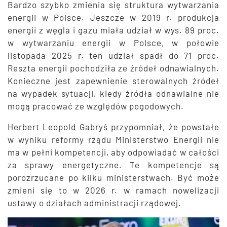
Bardzo szybko zmienia się struktura wytwarzania
energii w Polsce. Jeszcze w 2019 r. produkcja
energii z węgla i gazu miała udział w wys. 89 proc.
w wytwarzaniu energii w Polsce, w połowie
listopada 2025 r. ten udział spadł do 71 proc.
Reszta energii pochodziła ze źródeł odnawialnych.
Konieczne jest zapewnienie sterowalnych źródeł
na wypadek sytuacji, kiedy źródła odnawialne nie
mogą pracować ze względów pogodowych.
Herbert Leopold Gabryś przypomniał, że powstałe
w wyniku reformy rządu Ministerstwo Energii nie
ma w pełni kompetencji, aby odpowiadać w całości
za sprawy energetyczne. Te kompetencje są
porozrzucane po kilku ministerstwach. Być może
zmieni się to w 2026 r. w ramach nowelizacji
ustawy o działach administracji rządowej.