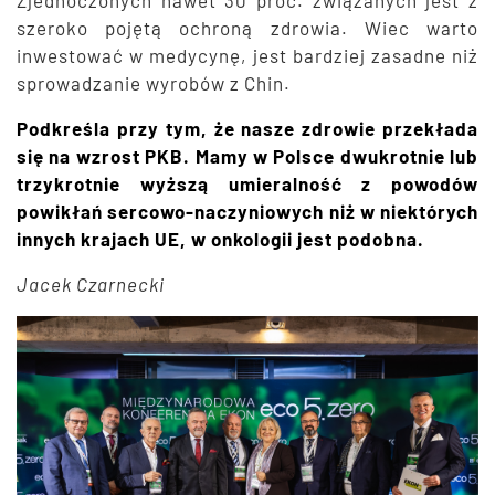
szeroko pojętą ochroną zdrowia. Wiec warto
inwestować w medycynę, jest bardziej zasadne niż
sprowadzanie wyrobów z Chin.
Podkreśla przy tym, że nasze zdrowie przekłada
się na wzrost PKB. Mamy w Polsce dwukrotnie lub
trzykrotnie wyższą umieralność z powodów
powikłań sercowo-naczyniowych niż w niektórych
innych krajach UE, w onkologii jest podobna.
Jacek Czarnecki