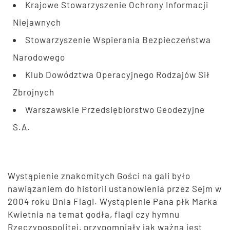
Krajowe Stowarzyszenie Ochrony Informacji
Niejawnych
Stowarzyszenie Wspierania Bezpieczeństwa
Narodowego
Klub Dowództwa Operacyjnego Rodzajów Sił
Zbrojnych
Warszawskie Przedsiębiorstwo Geodezyjne
S.A.
Wystąpienie znakomitych Gości na gali było
nawiązaniem do historii ustanowienia przez Sejm w
2004 roku Dnia Flagi. Wystąpienie Pana płk Marka
Kwietnia na temat godła, flagi czy hymnu
Rzeczypospolitej, przypomniały jak ważna jest