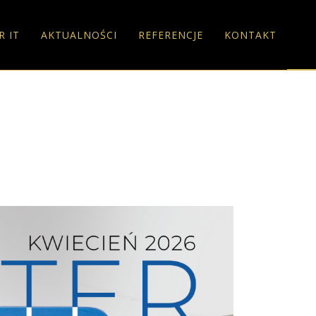
R IT
AKTUALNOŚCI
REFERENCJE
KONTAKT