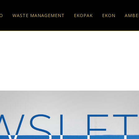
O
WASTE MANAGEMENT
EKOPAK
EKON
AMBE