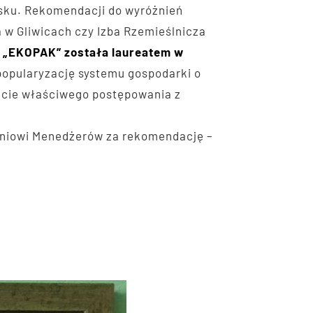
ąsku. Rekomendacji do wyróżnień
 w Gliwicach czy Izba Rzemieślnicza
 „EKOPAK” została laureatem w
popularyzację systemu gospodarki o
acie właściwego postępowania z
eniowi Menedżerów za rekomendację –