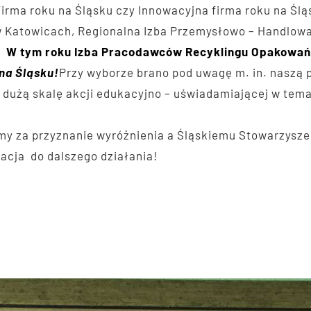
Firma roku na Śląsku czy Innowacyjna firma roku na Śl
w Katowicach, Regionalna Izba Przemysłowo – Handlowa
i.
W tym roku Izba Pracodawców Recyklingu Opakowań
na Śląsku!
Przy wyborze brano pod uwagę m. in. naszą 
 dużą skalę akcji edukacyjno – uświadamiającej w tem
emy za przyznanie wyróżnienia a Śląskiemu Stowarzysz
wacja do dalszego działania!