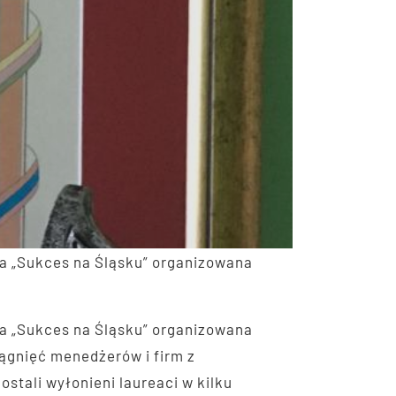
ala „Sukces na Śląsku” organizowana
ala „Sukces na Śląsku” organizowana
ągnięć menedżerów i firm z
stali wyłonieni laureaci w kilku