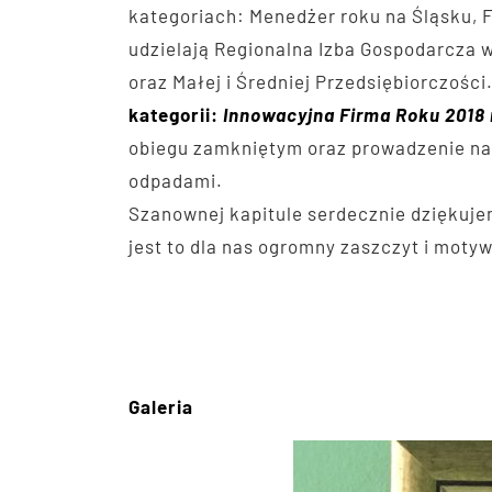
kategoriach: Menedżer roku na Śląsku, 
udzielają Regionalna Izba Gospodarcza 
oraz Małej i Średniej Przedsiębiorczośc
kategorii:
Innowacyjna Firma Roku 2018 
obiegu zamkniętym oraz prowadzenie na
odpadami.
Szanownej kapitule serdecznie dziękuj
jest to dla nas ogromny zaszczyt i moty
Galeria