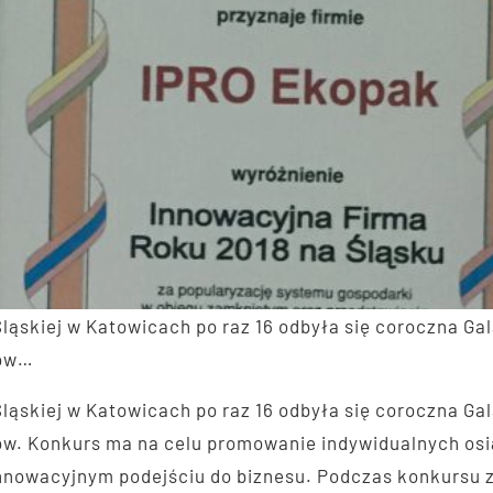
Śląskiej w Katowicach po raz 16 odbyła się coroczna G
rów…
Śląskiej w Katowicach po raz 16 odbyła się coroczna G
w. Konkurs ma na celu promowanie indywidualnych osi
nowacyjnym podejściu do biznesu. Podczas konkursu zo