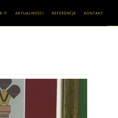
R IT
AKTUALNOŚCI
REFERENCJE
KONTAKT