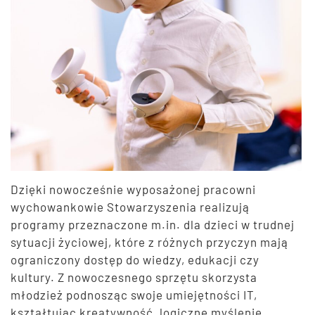
Dzięki nowocześnie wyposażonej pracowni
wychowankowie Stowarzyszenia realizują
programy przeznaczone m.in. dla dzieci w trudnej
sytuacji życiowej, które z różnych przyczyn mają
ograniczony dostęp do wiedzy, edukacji czy
kultury. Z nowoczesnego sprzętu skorzysta
młodzież podnosząc swoje umiejętności IT,
kształtując kreatywność, logiczne myślenie,